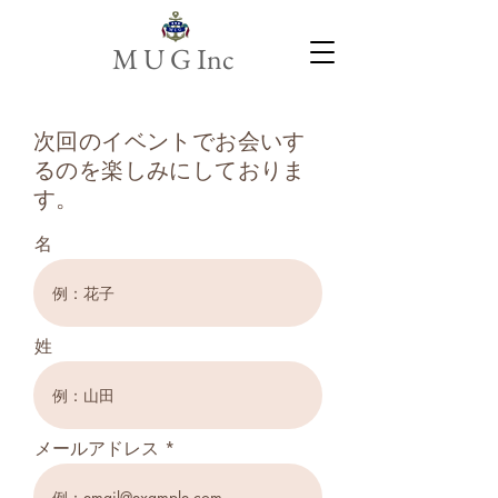
M U G Inc
次回のイベントでお会いす
るのを楽しみにしておりま
す。
名
姓
メールアドレス