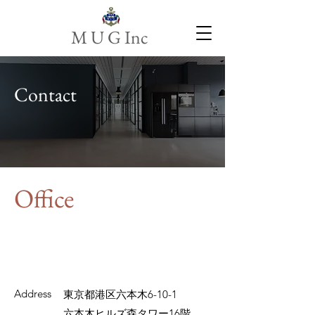
M U G Inc
Contact
Office
Address
東京都港区六本木6-10-1
​六本木ヒルズ森タワー16階